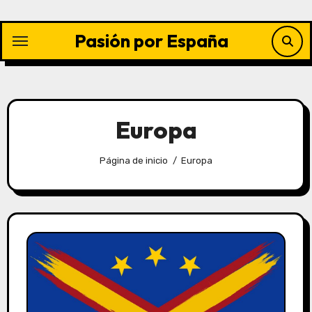
Saltar
al
Pasión por España
contenido
Europa
Página de inicio
Europa