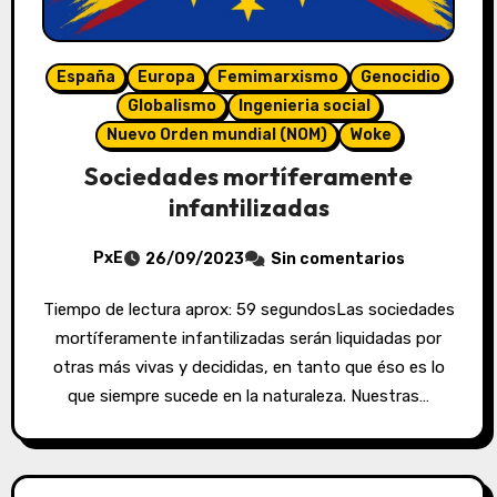
España
Europa
Femimarxismo
Genocidio
Globalismo
Ingenieria social
Nuevo Orden mundial (NOM)
Woke
Sociedades mortíferamente
infantilizadas
PxE
26/09/2023
Sin comentarios
Tiempo de lectura aprox: 59 segundosLas sociedades
mortíferamente infantilizadas serán liquidadas por
otras más vivas y decididas, en tanto que éso es lo
que siempre sucede en la naturaleza. Nuestras…