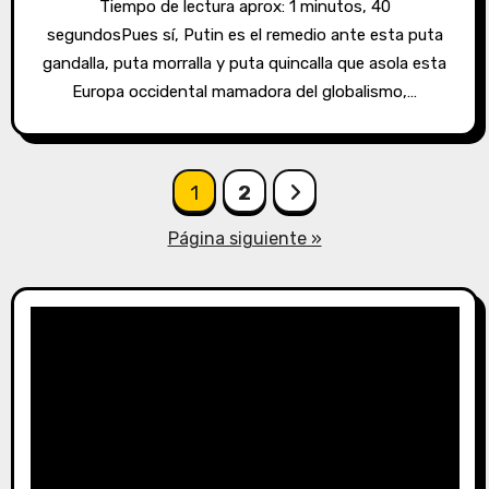
Tiempo de lectura aprox: 1 minutos, 40
segundosPues sí, Putin es el remedio ante esta puta
gandalla, puta morralla y puta quincalla que asola esta
Europa occidental mamadora del globalismo,…
Paginación
1
2
de
Página siguiente »
entradas