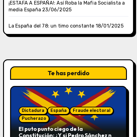
¡ESTAFA A ESPAÑA!: Así Roba la Mafia Socialista a
media España
23/06/2025
La España del 78: un timo constante
18/01/2025
Te has perdido
Dictadura
España
Fraude electoral
Pucherazo
El puto punto ciego de la
Constitución: ¿Y si Pedro Sánchez no