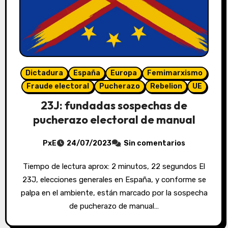
Dictadura
España
Europa
Femimarxismo
Fraude electoral
Pucherazo
Rebelion
UE
23J: fundadas sospechas de
pucherazo electoral de manual
PxE
24/07/2023
Sin comentarios
Tiempo de lectura aprox: 2 minutos, 22 segundos El
23J, elecciones generales en España, y conforme se
palpa en el ambiente, están marcado por la sospecha
de pucherazo de manual…