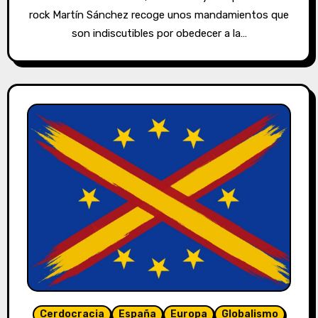
rock Martín Sánchez recoge unos mandamientos que
son indiscutibles por obedecer a la…
Cerdocracia
España
Europa
Globalismo