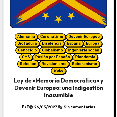
Alemania
Coronatimo
Devenir Europeo
Dictadura
Disidencia
España
Europa
Genocidio
Globalismo
Ingenieria social
OMS
Pasión por España
Plandemia
Rebelion
Revisionismo
Soberanismo
Woke
Ley de «Memoria Democrática» y
Devenir Europeo: una indigestión
inasumible
PxE
26/03/2023
Sin comentarios