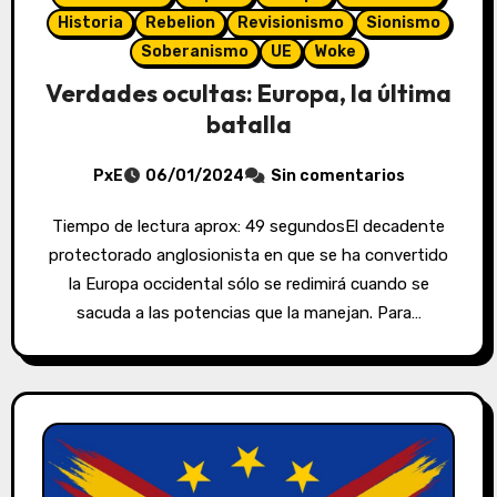
Historia
Rebelion
Revisionismo
Sionismo
Soberanismo
UE
Woke
Verdades ocultas: Europa, la última
batalla
PxE
06/01/2024
Sin comentarios
Tiempo de lectura aprox: 49 segundosEl decadente
protectorado anglosionista en que se ha convertido
la Europa occidental sólo se redimirá cuando se
sacuda a las potencias que la manejan. Para…