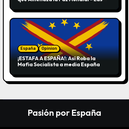
Pruebas de sus Crímenes contra la
Humanidad
España
Opinion
¡ESTAFA A ESPAÑA!: Así Roba la
Mafia Socialista a media España
Pasión por España