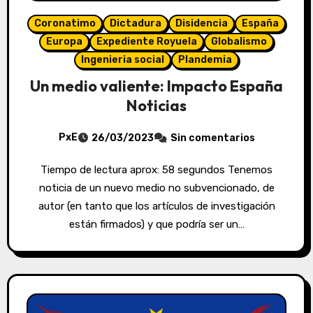
Coronatimo
Dictadura
Disidencia
España
Europa
Expediente Royuela
Globalismo
Ingenieria social
Plandemia
Un medio valiente: Impacto España
Noticias
PxE
26/03/2023
Sin comentarios
Tiempo de lectura aprox: 58 segundos Tenemos
noticia de un nuevo medio no subvencionado, de
autor (en tanto que los artículos de investigación
están firmados) y que podría ser un…