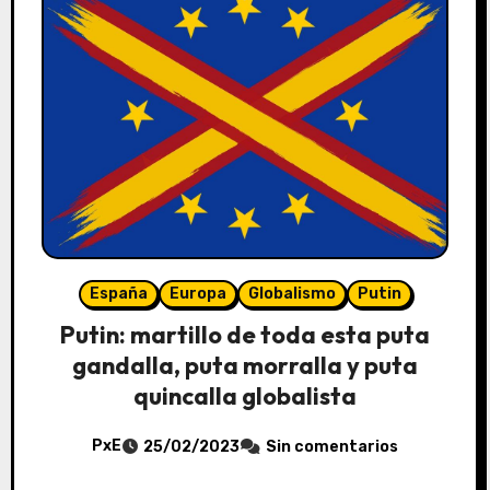
España
Europa
Globalismo
Putin
Putin: martillo de toda esta puta
gandalla, puta morralla y puta
quincalla globalista
PxE
25/02/2023
Sin comentarios