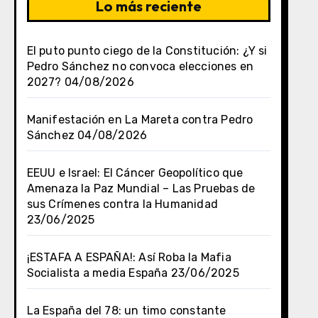
Lo más reciente
El puto punto ciego de la Constitución: ¿Y si
Pedro Sánchez no convoca elecciones en
2027?
04/08/2026
Manifestación en La Mareta contra Pedro
Sánchez
04/08/2026
EEUU e Israel: El Cáncer Geopolítico que
Amenaza la Paz Mundial – Las Pruebas de
sus Crímenes contra la Humanidad
23/06/2025
¡ESTAFA A ESPAÑA!: Así Roba la Mafia
Socialista a media España
23/06/2025
La España del 78: un timo constante