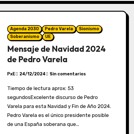
Agenda 2030
Pedro Varela
Sionismo
Soberanismo
UE
Mensaje de Navidad 2024
de Pedro Varela
PxE
24/12/2024
Sin comentarios
Tiempo de lectura aprox: 53
segundosExcelente discurso de Pedro
Varela para esta Navidad y Fin de Año 2024.
Pedro Varela es el único presidente posible
de una España soberana que…