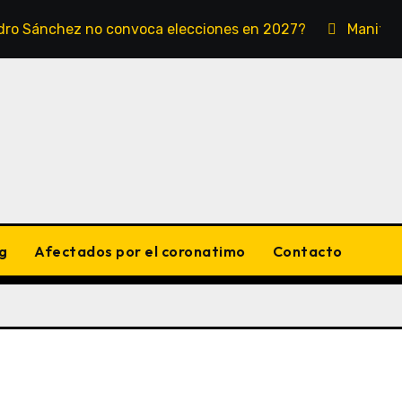
Pedro Sánchez no convoca elecciones en 2027?
Manifes
g
Afectados por el coronatimo
Contacto