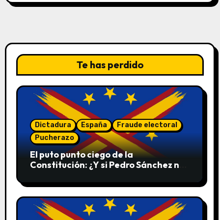
Te has perdido
Dictadura
España
Fraude electoral
Pucherazo
El puto punto ciego de la
Constitución: ¿Y si Pedro Sánchez no
convoca elecciones en 2027?