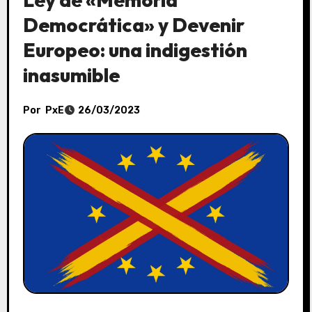
Democrática» y Devenir
Europeo: una indigestión
inasumible
Por
PxE
26/03/2023