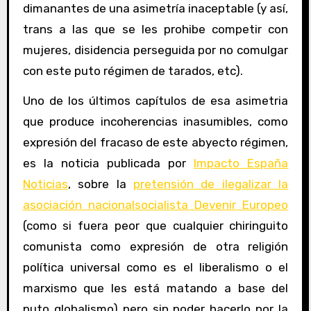
dimanantes de una asimetría inaceptable (y así,
trans a las que se les prohibe competir con
mujeres, disidencia perseguida por no comulgar
con este puto régimen de tarados, etc).
Uno de los últimos capítulos de esa asimetria
que produce incoherencias inasumibles, como
expresión del fracaso de este abyecto régimen,
es la noticia publicada por
Impacto España
Noticias
, sobre la
pretensión de ilegalizar la
asociación nacionalsocialista Devenir Europeo
(como si fuera peor que cualquier chiringuito
comunista como expresión de otra religión
política universal como es el liberalismo o el
marxismo que les está matando a base del
puto globalismo) pero sin poder hacerlo por la