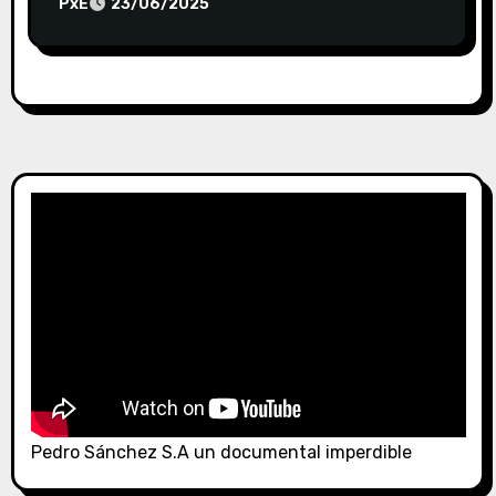
PxE
23/06/2025
Pedro Sánchez S.A un documental imperdible