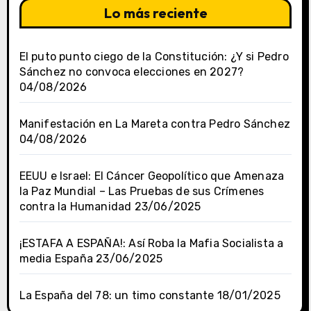
Lo más reciente
El puto punto ciego de la Constitución: ¿Y si Pedro
Sánchez no convoca elecciones en 2027?
04/08/2026
Manifestación en La Mareta contra Pedro Sánchez
04/08/2026
EEUU e Israel: El Cáncer Geopolítico que Amenaza
la Paz Mundial – Las Pruebas de sus Crímenes
contra la Humanidad
23/06/2025
¡ESTAFA A ESPAÑA!: Así Roba la Mafia Socialista a
media España
23/06/2025
La España del 78: un timo constante
18/01/2025