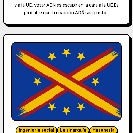
y a la UE, votar ADÑ es escupir en la cara a la UE.Es
probable que la coalición ADÑ sea punto…
Ingenieria social
La sinarquía
Masoneria