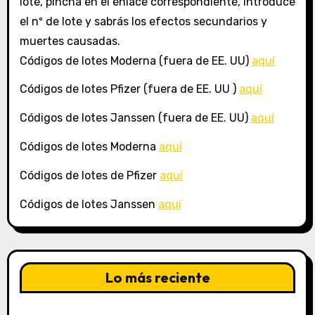
lote, pincha en el enlace correspondiente, introduce
el nº de lote y sabrás los efectos secundarios y
muertes causadas.
Códigos de lotes Moderna (fuera de EE. UU)
aquí
Códigos de lotes Pfizer (fuera de EE. UU )
aquí
Códigos de lotes Janssen (fuera de EE. UU)
aquí
Códigos de lotes Moderna
aquí
Códigos de lotes de Pfizer
aquí
Códigos de lotes Janssen
aquí
Lo más reciente