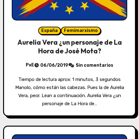
España
Femimarxismo
Aurelia Vera ¿un personaje de La
Hora de José Mota?
PxE
06/06/2019
Sin comentarios
Tiempo de lectura aprox: 1 minutos, 3 segundos
Manolo, cómo están las cabezas. Pues la de Aurelia
Vera, peor. Lean a continuación. Aurelia Vera ¿un
personaje de La Hora de…