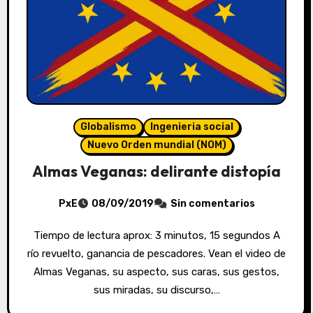
Globalismo
Ingenieria social
Nuevo Orden mundial (NOM)
Almas Veganas: delirante distopía
PxE
08/09/2019
Sin comentarios
Tiempo de lectura aprox: 3 minutos, 15 segundos A
río revuelto, ganancia de pescadores. Vean el video de
Almas Veganas, su aspecto, sus caras, sus gestos,
sus miradas, su discurso,…