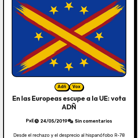
Adñ
Vox
En las Europeas escupe a la UE: vota
ADÑ
PxE
24/05/2019
Sin comentarios
Desde el rechazo y el desprecio al hispanófobo R-78