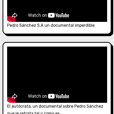
Pedro Sánchez S.A un documental imperdible
El autócrata, un documental sobre Pedro Sánchez
que le retrata tal y como es