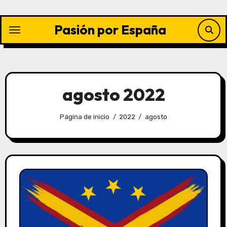
Saltar
al
Pasión por España
contenido
agosto 2022
Página de inicio
2022
agosto