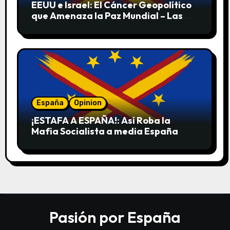
EEUU e Israel: El Cáncer Geopolítico
que Amenaza la Paz Mundial – Las
Pruebas de sus Crímenes contra la
Humanidad
España
Opinion
¡ESTAFA A ESPAÑA!: Así Roba la
Mafia Socialista a media España
Pasión por España