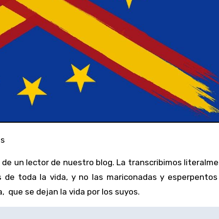
os
de un lector de nuestro blog. La transcribimos literalme
res de toda la vida, y no las mariconadas y esperpento
 que se dejan la vida por los suyos.