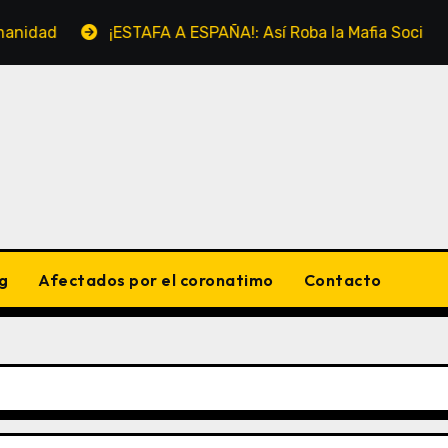
¡ESTAFA A ESPAÑA!: Así Roba la Mafia Socialista a m
g
Afectados por el coronatimo
Contacto