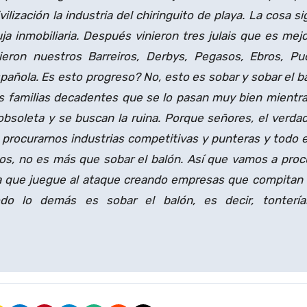
lización la industria del chiringuito de playa. La cosa si
ja inmobiliaria. Después vinieron tres julais que es mejo
ieron nuestros Barreiros, Derbys, Pegasos, Ebros, Pu
añola. Es esto progreso? No, esto es sobar y sobar el b
 familias decadentes que se lo pasan muy bien mientra
bsoleta y se buscan la ruina. Porque señores, el verda
 procurarnos industrias competitivas y punteras y todo 
dos, no es más que sobar el balón. Así que vamos a proc
 que juegue al ataque creando empresas que compitan
odo lo demás es sobar el balón, es decir, tonterí