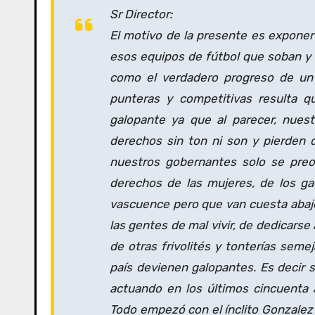
Sr Director:
El motivo de la presente es exponer
esos equipos de fútbol que soban y
como el verdadero progreso de un 
punteras y competitivas resulta qu
galopante ya que al parecer, nuest
derechos sin ton ni son y pierden 
nuestros gobernantes solo se preo
derechos de las mujeres, de los ga
vascuence pero que van cuesta abajo 
las gentes de mal vivir, de dedicars
de otras frivolités y tonterías seme
país devienen galopantes. Es decir s
actuando en los últimos cincuenta
Todo empezó con el ínclito Gonzalez qu