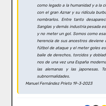
como legado a la humanidad y a la civi
con el gran Aznar y su ridícula burbu
nombrarlos. Entre tanto desaparec
Sanglas y demás industria pesada esp
y no meter un gol. Somos como esas
herencia de sus ancestros deviene o
fútbol de ataque y el meter goles es
baile de derechos, torcidos y dobla
nos de una vez una España moderna
las alemanas y las japonesas. T
subnormalidades.
Manuel Fernández Prieto 19-3-2023