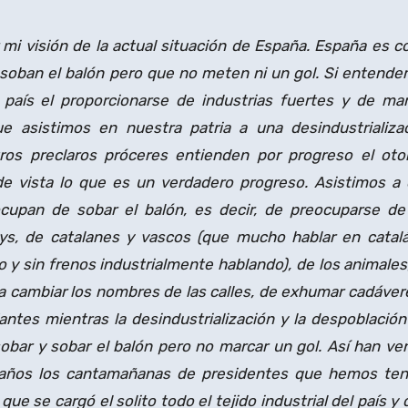
 mi visión de la actual situación de España. España es 
 soban el balón pero que no meten ni un gol. Si entend
país el proporcionarse de industrias fuertes y de ma
e asistimos en nuestra patria a una desindustrializa
ros preclaros próceres entienden por progreso el oto
de vista lo que es un verdadero progreso. Asistimos a
cupan de sobar el balón, es decir, de preocuparse de
ys, de catalanes y vascos (que mucho hablar en catal
y sin frenos industrialmente hablando), de los animales
e a cambiar los nombres de las calles, de exhumar cadáver
jantes mientras la desindustrialización y la despoblación
obar y sobar el balón pero no marcar un gol. Así han ve
 años los cantamañanas de presidentes que hemos ten
e se cargó el solito todo el tejido industrial del país y 