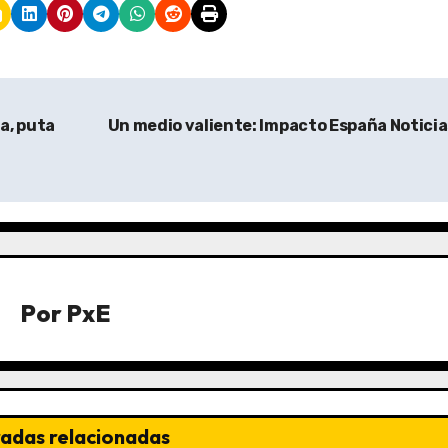
a, puta
Un medio valiente: Impacto España Notici
Por
PxE
radas relacionadas