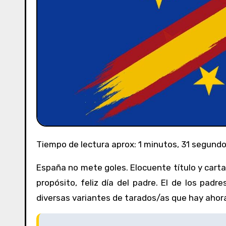
Tiempo de lectura aprox: 1 minutos, 31 segund
España no mete goles. Elocuente título y carta 
propósito, feliz día del padre. El de los pad
diversas variantes de tarados/as que hay ahora,