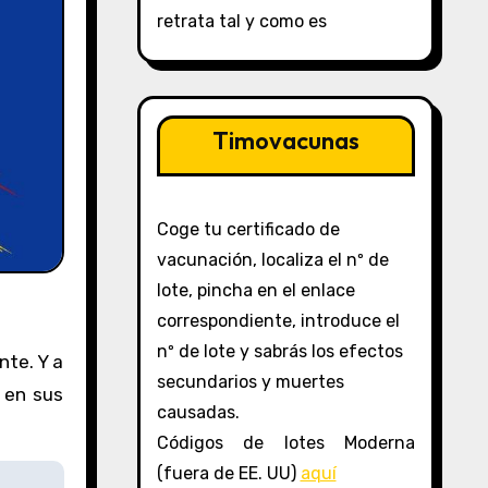
retrata tal y como es
Timovacunas
Coge tu certificado de
vacunación, localiza el nº de
lote, pincha en el enlace
correspondiente, introduce el
nº de lote y sabrás los efectos
nte. Y a
secundarios y muertes
s en sus
causadas.
Códigos de lotes Moderna
(fuera de EE. UU)
aquí