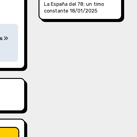
La España del 78: un timo
constante
18/01/2025
as