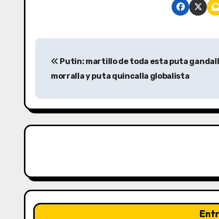
N
Putin: martillo de toda esta puta gandall
a
morralla y puta quincalla globalista
v
e
g
a
c
i
ó
Ent