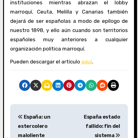
instituciones mientras abrazan el lobby
marroquí, Ceuta, Melilla y Canarias también
dejará de ser españolas a modo de epílogo de
nuestro 1898, y ello aún cuando son territorios
españoles muy anteriores a cualquier
organización política marroquí.
Pueden descargar el artículo
aquí
.
N
España: un
España estado
a
estercolero
fallido: fin del
v
maloliente
sistema