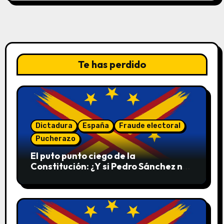
Te has perdido
Dictadura
España
Fraude electoral
Pucherazo
El puto punto ciego de la
Constitución: ¿Y si Pedro Sánchez no
convoca elecciones en 2027?