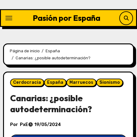
Saltar
al
Pasión por España
contenido
Página de inicio
España
Canarias: ¿posible autodeterminación?
Cerdocracia
España
Marruecos
Sionismo
Canarias: ¿posible
autodeterminación?
Por
PxE
19/05/2024