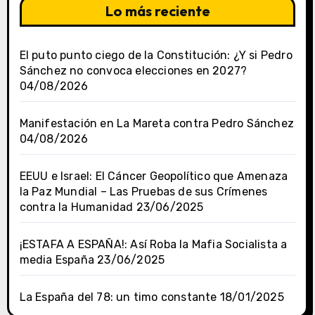
Lo más reciente
El puto punto ciego de la Constitución: ¿Y si Pedro
Sánchez no convoca elecciones en 2027?
04/08/2026
Manifestación en La Mareta contra Pedro Sánchez
04/08/2026
EEUU e Israel: El Cáncer Geopolítico que Amenaza
la Paz Mundial – Las Pruebas de sus Crímenes
contra la Humanidad
23/06/2025
¡ESTAFA A ESPAÑA!: Así Roba la Mafia Socialista a
media España
23/06/2025
La España del 78: un timo constante
18/01/2025