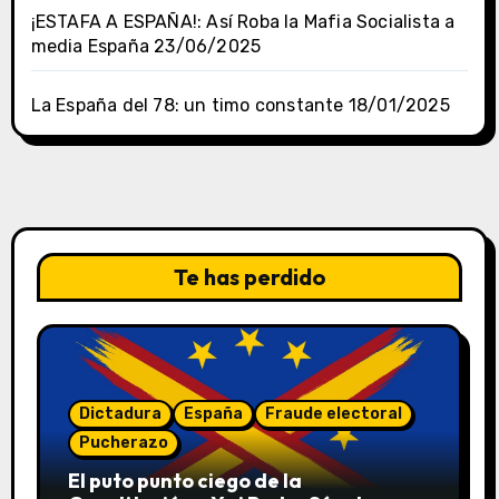
¡ESTAFA A ESPAÑA!: Así Roba la Mafia Socialista a
media España
23/06/2025
La España del 78: un timo constante
18/01/2025
Te has perdido
Dictadura
España
Fraude electoral
Pucherazo
El puto punto ciego de la