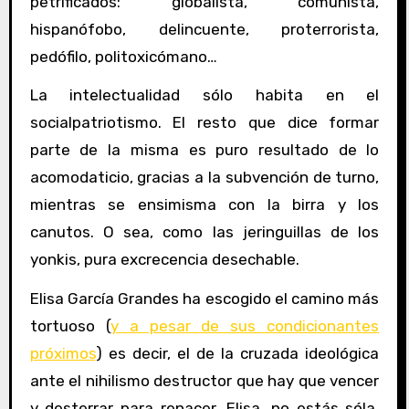
petrificados: globalista, comunista,
hispanófobo, delincuente, proterrorista,
pedófilo, politoxicómano…
La intelectualidad sólo habita en el
socialpatriotismo. El resto que dice formar
parte de la misma es puro resultado de lo
acomodaticio, gracias a la subvención de turno,
mientras se ensimisma con la birra y los
canutos. O sea, como las jeringuillas de los
yonkis, pura excrecencia desechable.
Elisa García Grandes ha escogido el camino más
tortuoso (
y a pesar de sus condicionantes
próximos
) es decir, el de la cruzada ideológica
ante el nihilismo destructor que hay que vencer
y desterrar para renacer. Elisa, no estás sóla.