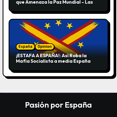
que Amenaza la Paz Mundial – Las
Pruebas de sus Crímenes contra la
Humanidad
España
Opinion
¡ESTAFA A ESPAÑA!: Así Roba la
Mafia Socialista a media España
Pasión por España