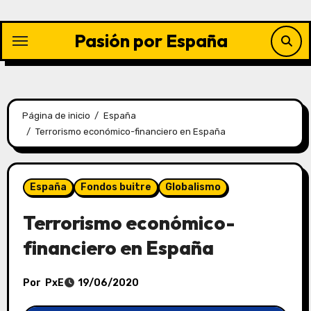
Saltar
al
Pasión por España
contenido
Página de inicio
España
Terrorismo económico-financiero en España
España
Fondos buitre
Globalismo
Terrorismo económico-
financiero en España
Por
PxE
19/06/2020