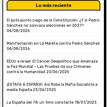
Lo más reciente
El puto punto ciego de la Constitución: ¿Y si Pedro
Sánchez no convoca elecciones en 2027?
04/08/2026
Manifestación en La Mareta contra Pedro Sánchez
04/08/2026
EEUU e Israel: El Cáncer Geopolítico que Amenaza
la Paz Mundial – Las Pruebas de sus Crímenes
contra la Humanidad
23/06/2025
¡ESTAFA A ESPAÑA!: Así Roba la Mafia Socialista a
media España
23/06/2025
La España del 78: un timo constante
18/01/2025